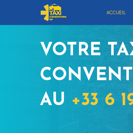
ACCUEIL
VOTRE TA
CONVENT
AU
+33 6 1