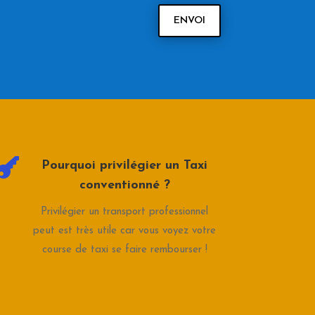
ENVOI

Pourquoi privilégier un Taxi
conventionné ?
Privilégier un transport professionnel
peut est très utile car vous voyez votre
course de taxi se faire rembourser !