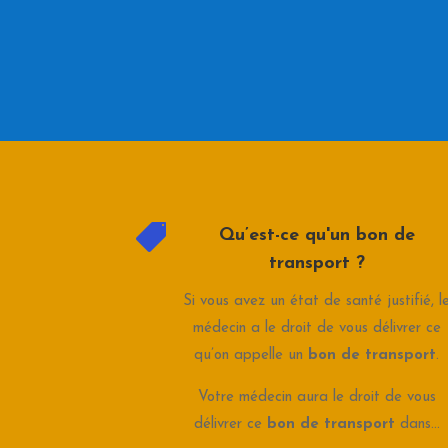

Qu’est-ce qu'un bon de
transport ?
Si vous avez un état de santé justifié, l
médecin a le droit de vous délivrer ce
qu’on appelle un
bon de transport
.
Votre médecin aura le droit de vous
délivrer ce
bon de transport
dans…