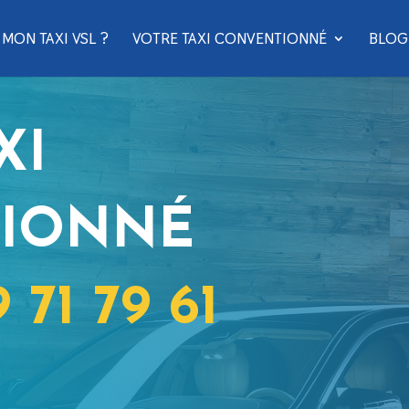
MON TAXI VSL ?
VOTRE TAXI CONVENTIONNÉ
BLOG
XI
IONNÉ
9 71 79 61