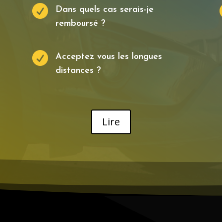

Dans quels cas serais-je
remboursé ?

Acceptez vous les longues
distances ?
Lire