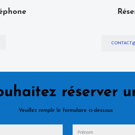
léphone
Rése
CONTACT@
ouhaitez réserver un
Veuillez remplir le formulaire ci-dessous