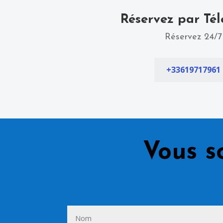
Réservez par Té
Réservez 24/7
+33619717961
Vous s