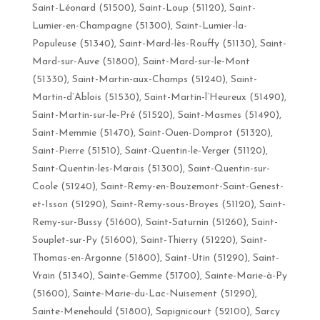
Saint-Léonard (51500), Saint-Loup (51120), Saint-
Lumier-en-Champagne (51300), Saint-Lumier-la-
Populeuse (51340), Saint-Mard-lès-Rouffy (51130), Saint-
Mard-sur-Auve (51800), Saint-Mard-sur-le-Mont
(51330), Saint-Martin-aux-Champs (51240), Saint-
Martin-d’Ablois (51530), Saint-Martin-l’Heureux (51490),
Saint-Martin-sur-le-Pré (51520), Saint-Masmes (51490),
Saint-Memmie (51470), Saint-Ouen-Domprot (51320),
Saint-Pierre (51510), Saint-Quentin-le-Verger (51120),
Saint-Quentin-les-Marais (51300), Saint-Quentin-sur-
Coole (51240), Saint-Remy-en-Bouzemont-Saint-Genest-
et-Isson (51290), Saint-Remy-sous-Broyes (51120), Saint-
Remy-sur-Bussy (51600), Saint-Saturnin (51260), Saint-
Souplet-sur-Py (51600), Saint-Thierry (51220), Saint-
Thomas-en-Argonne (51800), Saint-Utin (51290), Saint-
Vrain (51340), Sainte-Gemme (51700), Sainte-Marie-à-Py
(51600), Sainte-Marie-du-Lac-Nuisement (51290),
Sainte-Menehould (51800), Sapignicourt (52100), Sarcy