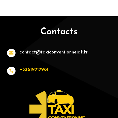
Contacts
contact@taxiconventionneidf.fr

+33619717961
