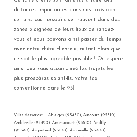
Certains clients sont amenés à faire des
distances importantes dans nos taxis dans
certains cas, lorsqu’ils se trouvent dans des
zones éloignées de leurs lieux de rendez-
vous et nous pouvons ainsi passer du temps
avec notre chère clientèle, autant alors que
ce soit le plus agréable possible ! On espère
ainsi que vous accomplirez les trajets les
plus prospères soient-ils, votre taxi
conventionné dans le 95!
Villes desservies: , Ableiges (95450), Aincourt (95510),
Ambleville (95420), Amenucourt (95510), Andilly
(95580), Argenteuil (95100), Arnouville (95400),