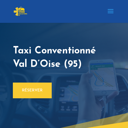
Taxi Conventionné
Val D’Oise
(95)
RÉSERVER