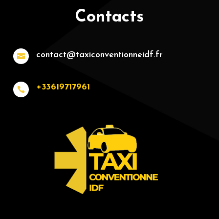
Contacts
contact@taxiconventionneidf.fr

+33619717961
