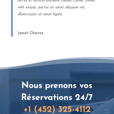
luctus et ultrices posuere cubilia Curae; Donec
velit neque, auctor sit amet aliquam vel,
ullamcorper sit amet ligula.
Janet Chavez
Nous prenons vos
Réservations 24/7
+1 (452) 325-4112