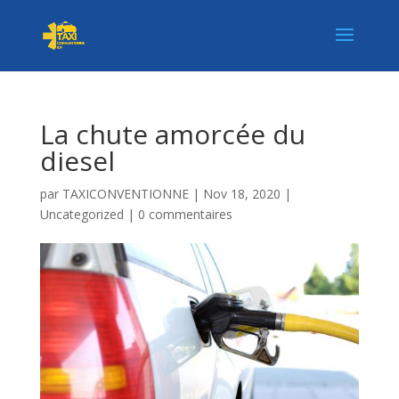
La chute amorcée du
diesel
par
TAXICONVENTIONNE
|
Nov 18, 2020
|
Uncategorized
|
0 commentaires